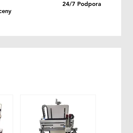
24/7 Podpora
 ceny