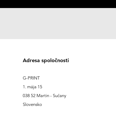
Adresa spoločnosti
G-PRINT
1. mája 15
038 52 Martin - Sučany
Slovensko