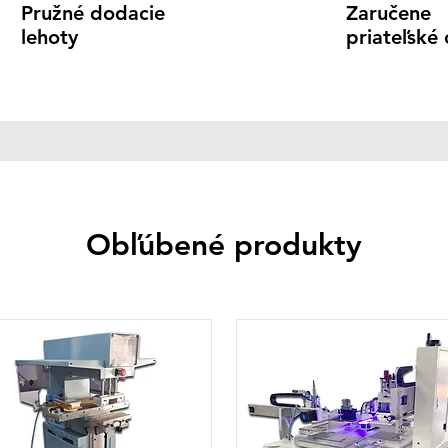
Pružné
dodacie
Zaručene
lehoty
priateľské
Obľúbené produkty