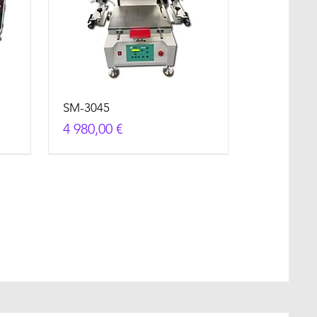
SM-3045
Cena
4 980,00 €