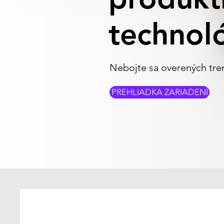
technol
Nebojte sa overených tr
PREHLIADKA ZARIADENÍ