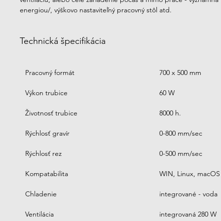
energiou/, výškovo nastaviteľný pracovný stôl atd.
Technická špecifikácia
Pracovný formát
700 x 500 mm
Výkon trubice
60 W
Životnosť trubice
8000 h.
Rýchlosť gravír
0-800 mm/sec
Rýchlosť rez
0-500 mm/sec
Kompatabilita
WIN, Linux, macOS
Chladenie
integrované - voda
Ventilácia
integrovaná 280 W