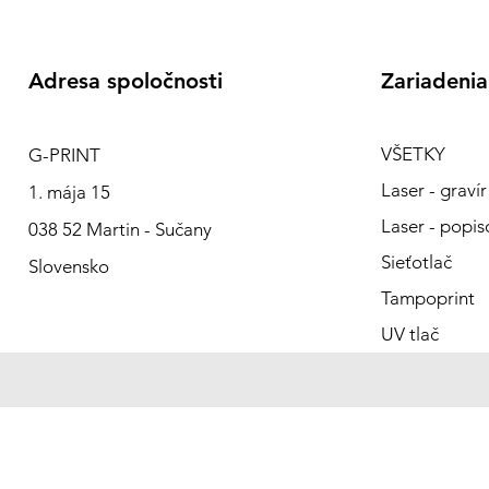
Adresa spoločnosti
Zariadenia
VŠETKY
G-PRINT
Laser - gravír
1. mája 15
Laser - popis
038 52 Martin - Sučany
Sieťotlač
Slovensko
Tampoprint
UV tlač