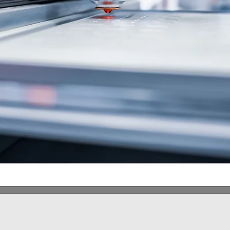
Rýchle zobrazenie