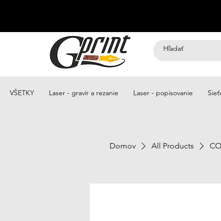
VŠETKY
Laser - gravír a rezanie
Laser - popisovanie
Sieť
Domov
All Products
CO