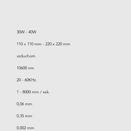
30W - 40W
110 x 110 mm - 220 x 220 mm
vzduchom
10600 nm
20 - 60KHz
1 - 8000 mm / sek.
0,06 mm
0,35 mm
0,002 mm