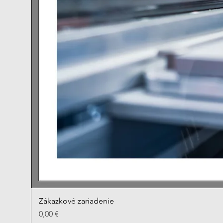
Zákazkové zariadenie
Cena
0,00 €